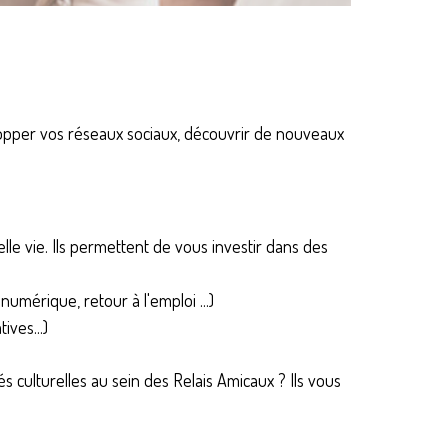
lopper vos réseaux sociaux, découvrir de nouveaux
lle vie. Ils permettent de vous investir dans des
umérique, retour à l'emploi ...)
ives...)
s culturelles au sein des Relais Amicaux ? Ils vous