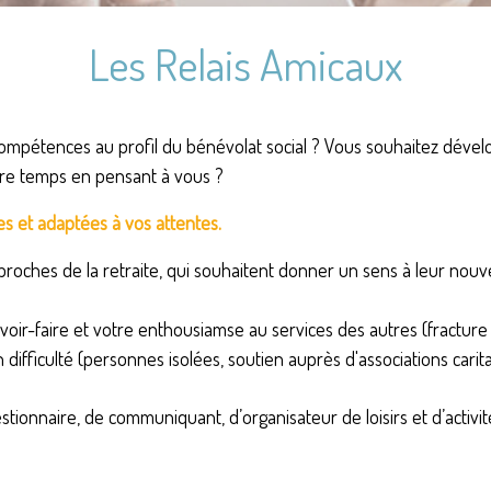
Les Relais Amicaux
ompétences au profil du bénévolat social ? Vous souhaitez déve
otre temps en pensant à vous ?
s et adaptées à vos attentes.
proches de la retraite, qui souhaitent donner un sens à leur nouve
voir-faire et votre enthousiamse au services des autres (fracture n
ficulté (personnes isolées, soutien auprès d'associations caritat
onnaire, de communiquant, d’organisateur de loisirs et d’activité