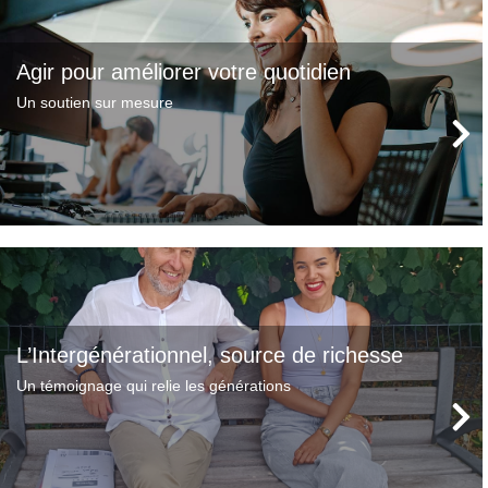
Agir pour améliorer votre quotidien
Un soutien sur mesure
L’Intergénérationnel, source de richesse
Un témoignage qui relie les générations