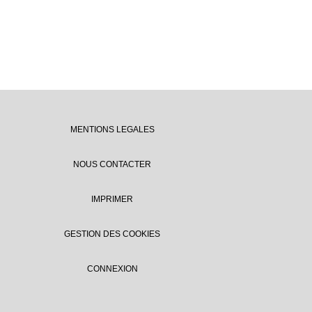
MENTIONS LEGALES
NOUS CONTACTER
IMPRIMER
GESTION DES COOKIES
CONNEXION