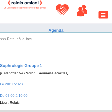
Toggle
naviga
Agenda
<<< Retour à la liste
Sophrologie Groupe 1
(Calendrier RA Région Caennaise activités)
Le 20/11/2023
De 09:00 à 10:00
Lieu
: Relais