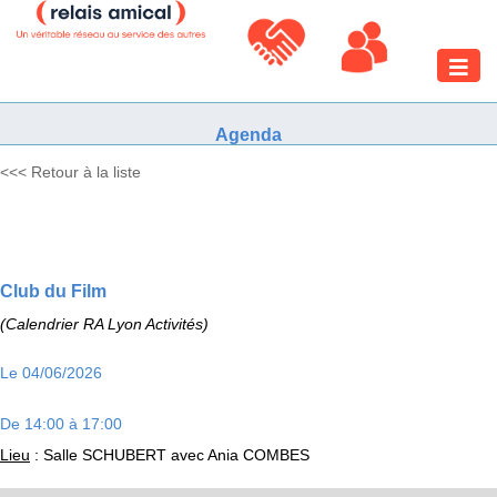
Toggle
naviga
Agenda
<<< Retour à la liste
Club du Film
(Calendrier RA Lyon Activités)
Le 04/06/2026
De 14:00 à 17:00
Lieu
: Salle SCHUBERT avec Ania COMBES