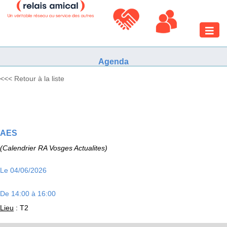
Toggle
naviga
Agenda
<<< Retour à la liste
AES
(Calendrier RA Vosges Actualites)
Le 04/06/2026
De 14:00 à 16:00
Lieu
: T2