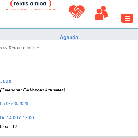
Toggle
naviga
Agenda
<<< Retour à la liste
Jeux
(Calendrier RA Vosges Actualites)
Le 04/06/2026
De 14:00 à 18:00
Lieu
: T2