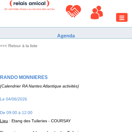
Toggle
naviga
Agenda
<<< Retour à la liste
RANDO MONNIERES
(Calendrier RA Nantes Atlantique activités)
Le 04/06/2026
De 09:00 à 12:00
Lieu
: Etang des Tuileries - COURSAY