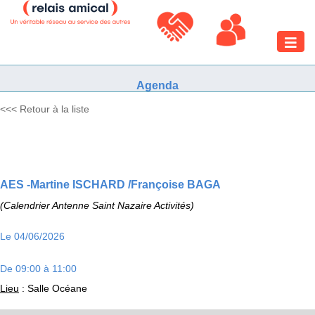
Toggle
naviga
Agenda
<<< Retour à la liste
AES -Martine ISCHARD /Françoise BAGA
(Calendrier Antenne Saint Nazaire Activités)
Le 04/06/2026
De 09:00 à 11:00
Lieu
: Salle Océane