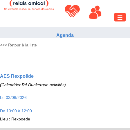
Toggle
naviga
Agenda
<<< Retour à la liste
AES Rexpoëde
(Calendrier RA Dunkerque activités)
Le 03/06/2026
De 10:00 à 12:00
Lieu
: Rexpoede