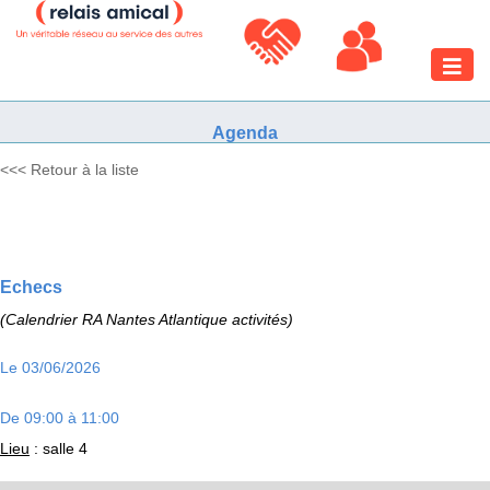
Toggle
naviga
Agenda
<<< Retour à la liste
Echecs
(Calendrier RA Nantes Atlantique activités)
Le 03/06/2026
De 09:00 à 11:00
Lieu
: salle 4