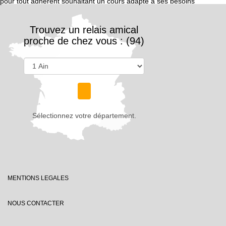
pour tout adhérent souhaitant un cours adapté à ses besoins
Trouvez un relais amical
proche de chez vous : (94)
Sélectionnez votre département.
MENTIONS LEGALES
NOUS CONTACTER