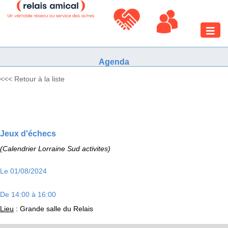
Toggle
naviga
Agenda
<<< Retour à la liste
Jeux d'échecs
(Calendrier Lorraine Sud activites)
Le 01/08/2024
De 14:00 à 16:00
Lieu
: Grande salle du Relais