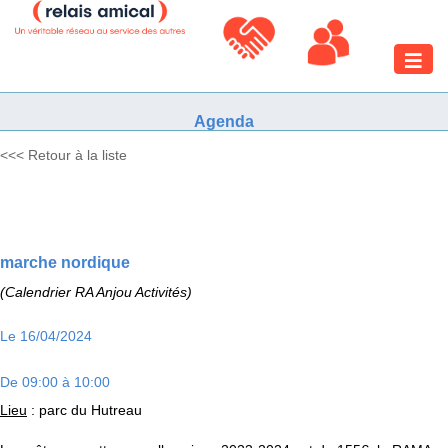
Toggle
naviga
Agenda
<<< Retour à la liste
marche nordique
(Calendrier RA Anjou Activités)
Le 16/04/2024
De 09:00 à 10:00
Lieu
: parc du Hutreau