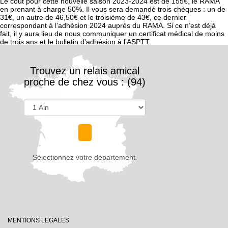
Le coût pour cette nouvelle saison 2023-2024 est de 155€, le RAMA
en prenant à charge 50%. Il vous sera demandé trois chèques : un de
31€, un autre de 46,50€ et le troisième de 43€, ce dernier
correspondant à l’adhésion 2024 auprès du RAMA. Si ce n’est déjà
fait, il y aura lieu de nous communiquer un certificat médical de moins
de trois ans et le bulletin d’adhésion à l’ASPTT.
Trouvez un relais amical
proche de chez vous : (94)
Sélectionnez votre département.
MENTIONS LEGALES