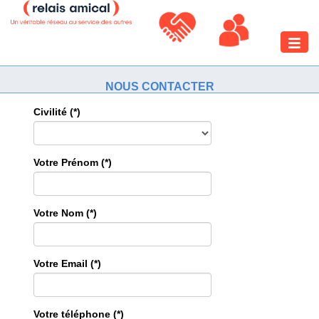
Toggle
naviga
NOUS CONTACTER