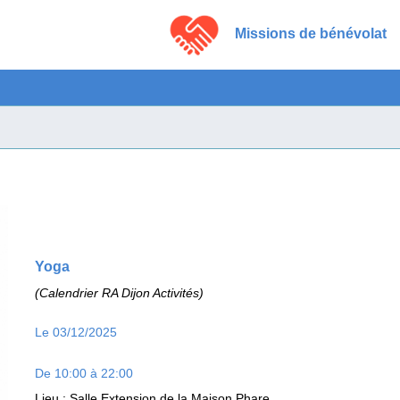
Missions de bénévolat
Yoga
(Calendrier RA Dijon Activités)
Le 03/12/2025
De 10:00 à 22:00
Lieu
: Salle Extension de la Maison Phare