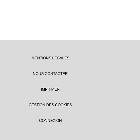
MENTIONS LEGALES
NOUS CONTACTER
IMPRIMER
GESTION DES COOKIES
CONNEXION