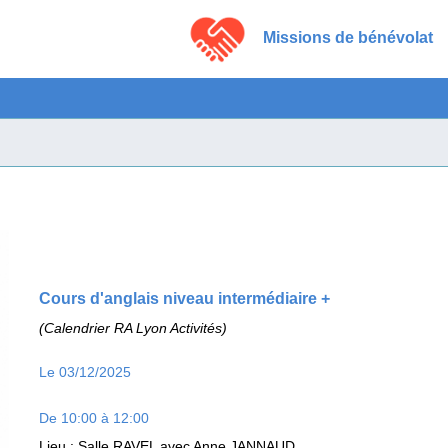
Missions de bénévolat
Cours d'anglais niveau intermédiaire +
(Calendrier RA Lyon Activités)
Le 03/12/2025
De 10:00 à 12:00
Lieu
: Salle RAVEL avec Anne JANNAUD