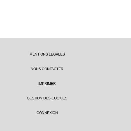
MENTIONS LEGALES
NOUS CONTACTER
IMPRIMER
GESTION DES COOKIES
CONNEXION