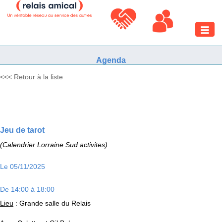
Toggle
naviga
Agenda
<<< Retour à la liste
Jeu de tarot
(Calendrier Lorraine Sud activites)
Le 05/11/2025
De 14:00 à 18:00
Lieu
: Grande salle du Relais