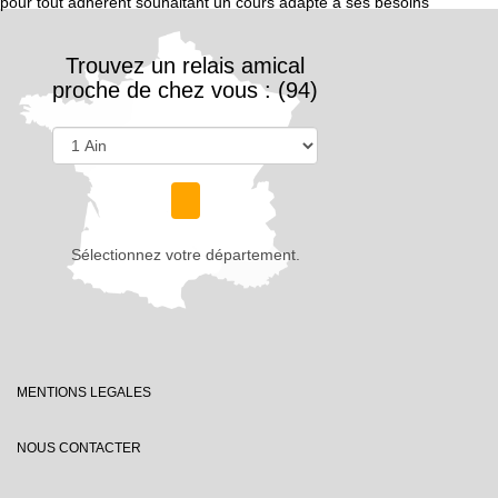
pour tout adhérent souhaitant un cours adapté à ses besoins
Trouvez un relais amical
proche de chez vous : (94)
Sélectionnez votre département.
MENTIONS LEGALES
NOUS CONTACTER