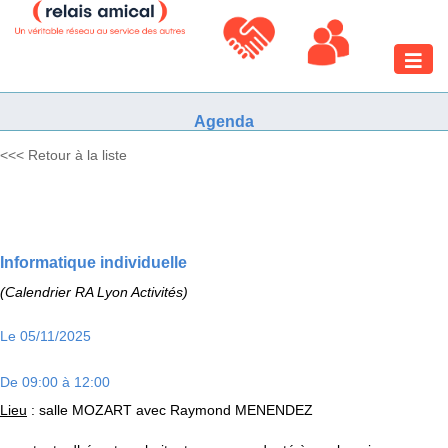
Toggle
naviga
Agenda
<<< Retour à la liste
Informatique individuelle
(Calendrier RA Lyon Activités)
Le 05/11/2025
De 09:00 à 12:00
Lieu
: salle MOZART avec Raymond MENENDEZ