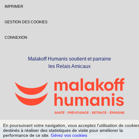
IMPRIMER
GESTION DES COOKIES
CONNEXION
Malakoff Humanis soutient et parraine
les Relais Amicaux
En poursuivant votre navigation, vous acceptez l'utilisation de cookie
destinés à réaliser des statistiques de visite pour améliorer la
performance de ce site.
Gérez vos cookies
© Relais Amicaux 2024 - Conjuguons ensemble la solidarité