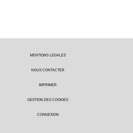
MENTIONS LEGALES
NOUS CONTACTER
IMPRIMER
GESTION DES COOKIES
CONNEXION