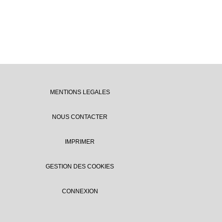
MENTIONS LEGALES
NOUS CONTACTER
IMPRIMER
GESTION DES COOKIES
CONNEXION